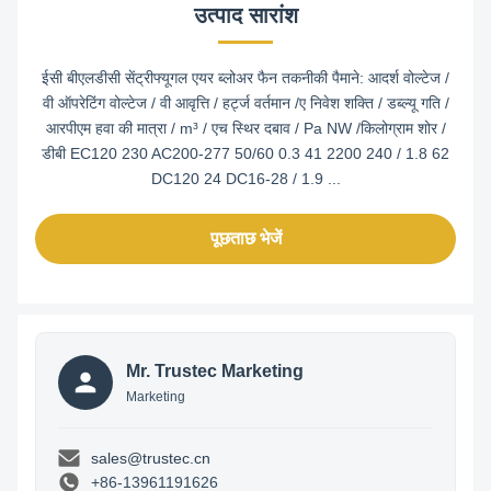
उत्पाद सारांश
ईसी बीएलडीसी सेंट्रीफ्यूगल एयर ब्लोअर फैन तकनीकी पैमाने: आदर्श वोल्टेज /
वी ऑपरेटिंग वोल्टेज / वी आवृत्ति / हर्ट्ज वर्तमान /ए निवेश शक्ति / डब्ल्यू गति /
आरपीएम हवा की मात्रा / m³ / एच स्थिर दबाव / Pa NW /किलोग्राम शोर /
डीबी EC120 230 AC200-277 50/60 0.3 41 2200 240 / 1.8 62
DC120 24 DC16-28 / 1.9 ...
पूछताछ भेजें
Mr. Trustec Marketing
Marketing
sales@trustec.cn
+86-13961191626