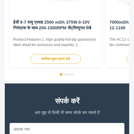
ईसी 9-7 वायु प्रवाह 2500 m3/h 375W 0-10V
7000m3/h 1690
नियंत्रक के साथ 200-1500RPM सेंट्रीफ्यूगल पंखे
12-1100
Product Features 1. high quality hot-dip galvanized
The AC12-12 cen
steel sheet for enclosure and impeller. 2.
fan commonly u
Reasonable structure, high efficiency, low noise,
and Air Conditi
small vibration. Main advantages 1. Experience and
and various oth
सर्वोत्तम मूल्य प्राप्त करें
good service. We professionally produce fan motors
by generating 
for more than 10 years. And we have done
radially outward
internationa...
संपर्क करें
आप मुझ से किसी भी समय संपर्क कर सकते हैं