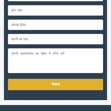
भेजना