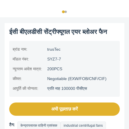
ईसी बीएलडीसी सेंट्रीफ्यूगल एयर ब्लोअर फैन
ब्रांड नाम:
trusTec
मॉडल नंबर:
SYZ7-7
न्यूनतम आदेश मात्रा:
200PCS
कीमत:
Negotiable (EXW/FOB/CNF/CIF)
आपूर्ति की योग्यता:
प्रति माह 100000 पीसीएस
अभी पूछताछ करें
टैग:
केन्द्रापसारक वाहिनी प्रशंसक
industrial centrifugal fans