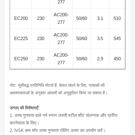
277
AC200-
EC200
230
50/60
3.1
510
1
277
AC200-
EC225
230
50/60
3.5
545
1
277
AC200-
EC250
230
50/60
2.9
450
1
277
नोट: सूचीबद्ध प्रतिनिधि मोटर्स हैं, केवल संदर्भ के लिए, ग्राहकों की
आवश्यकताओं के अनुसार आयामों को अनुकूलित किया जा सकता है।
उत्पाद की विशेषताएँ:
1. उच्च गुणवत्ता वाले गर्म स्नान जस्ती स्टील शीट संलग्नक और प्ररित
करनेवाला के लिए।
2. NSK कम शोर उच्च गुणवत्ता रोलिंग असर का उपयोग करें।