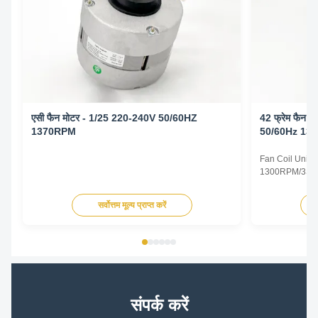
एसी फैन मोटर - 1/25 220-240V 50/60HZ
42 फ्रेम फैन 
1370RPM
50/60Hz 13
Fan Coil Unit 
1300RPM/3SPD
Specifications
Type Permanent
सर्वोत्तम मूल्य प्राप्त करें
TEAO (Totally 
Equipped With
Phase Single P
संपर्क करें