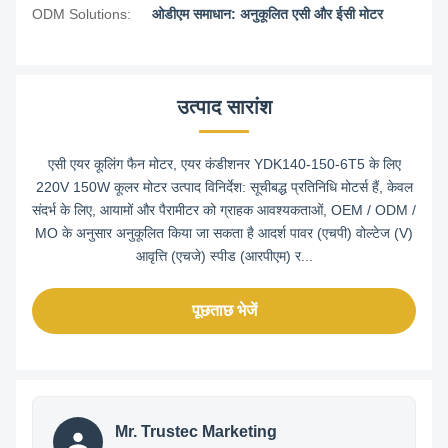
ODM Solutions:
ओडीएम समाधान: अनुकूलित एसी और ईसी मोटर
उत्पाद सारांश
एसी एयर कूलिंग फैन मोटर, एयर कंडीशनर YDK140-150-6T5 के लिए
220V 150W कूलर मोटर उत्पाद विनिर्देश: सूचीबद्ध प्रतिनिधि मोटर्स हैं, केवल
संदर्भ के लिए, आयामों और पैरामीटर को ग्राहक आवश्यकताओं, OEM / ODM /
MO के अनुसार अनुकूलित किया जा सकता है आदर्श पावर (एचपी) वोल्टेज (V)
आवृत्ति (एचजे) स्पीड (आरपीएम) र...
पूछताछ भेजें
Mr. Trustec Marketing