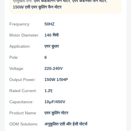
प्रमुखता देना:
एयर कंडीशनिंग फैन मोटर
,
एयर कंडेनसर फैन मोटर
,
150W एसी एयर कूलिंग फैन मोटर
Frequency:
50HZ
Motor Diameter:
140 मिमी
Application:
एयर कूलर
Pole:
6
Voltage:
220-240V
Output Power:
150W 1/5HP
Rated Current:
1.2ए
Capacitance:
10μF/450V
Product Name:
एयर कूलिंग मोटर
ODM Solutions:
अनुकूलित एसी और ईसी मोटर्स