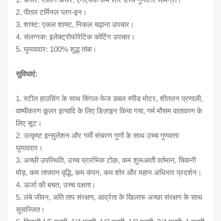
2. पीतल टर्मिनल प्लग-इन।
3. शाफ्ट: एकल शाफ्ट, निकल चढ़ाना उपचार।
4. संलग्नक: इलेक्ट्रोफोरेटिक कोटिंग उपचार।
5. घुमावदार: 100% शुद्ध तांबा।
सुविधाएं:
1. स्टील हाउसिंग के साथ सिंगल-फेज डबल स्पीड मोटर, शीतलन प्रणाली,
वाष्पीकरण कूलर इत्यादि के लिए डिज़ाइन किया गया, गर्म मौसम वातावरण के
लिए सूट।
2. उत्कृष्ट इन्सुलेशन और गर्मी संचरण गुणों के साथ उच्च गुणवत्ता
घुमावदार।
3. अच्छी उपस्थिति, उच्च प्रारंभिक टोक़, कम शुरूआती वर्तमान, चिकनी
मोड़, कम तापमान वृद्धि, कम कंपन, कम शोर और महान अधिभार प्रदर्शन।
4. ऊर्जा की बचत, उच्च दक्षता।
5. लंबे जीवन, अति ताप संरक्षण, आर्द्रता के खिलाफ अच्छा संरक्षण के साथ
सुसज्जित।