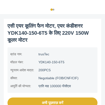
एसी एयर कूलिंग फैन मोटर, एयर कंडीशनर
YDK140-150-6T5 के लिए 220V 150W
कूलर मोटर
ब्रांड नाम:
trusTec
मॉडल नंबर:
YDK140-150-6T5
न्यूनतम आदेश मात्रा:
200PCS
कीमत:
Negotiable (FOB/CNF/CIF)
आपूर्ति की योग्यता:
प्रति माह 100000 पीसीएस
अभी पूछताछ करें