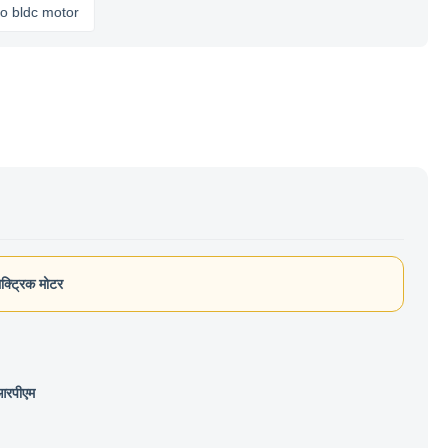
 motor
क्ट्रिक मोटर
रपीएम