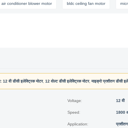
nditioner blower motor
bldc ceiling fan motor
micro bldc
ा:
12 वी डीसी इलेक्ट्रिक मोटर
,
12 वोल्ट डीसी इलेक्ट्रिक मोटर
,
माइक्रो प्रशीतन डीसी इले
Voltage:
12 वी
Speed:
1800 आ
Application:
प्रशीतन