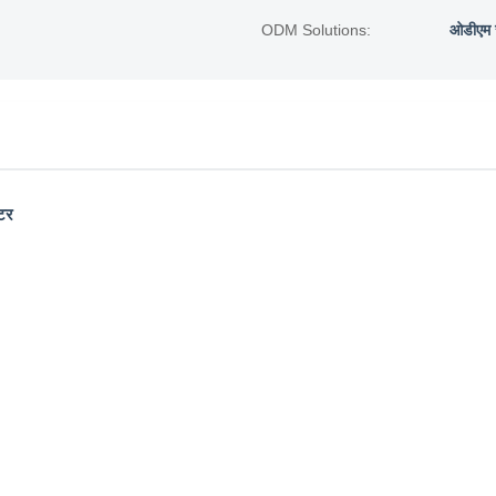
ODM Solutions:
ओडीएम 
ोटर