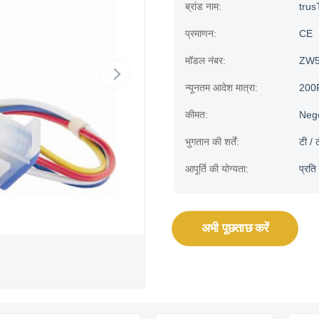
ब्रांड नाम:
trus
प्रमाणन:
CE
मॉडल नंबर:
ZW5
न्यूनतम आदेश मात्रा:
200
कीमत:
Neg
भुगतान की शर्तें:
टी / 
आपूर्ति की योग्यता:
प्रत
अभी पूछताछ करें