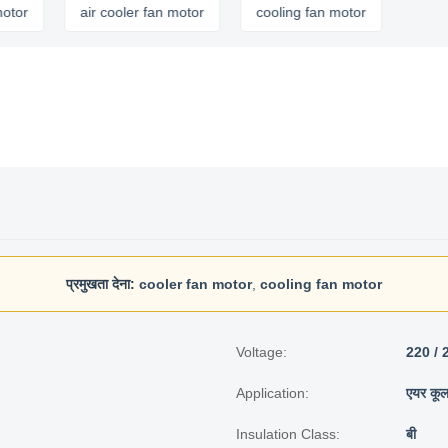
air cooler fan motor
cooling fan motor
प्रमुखता देना:
cooler fan motor
,
cooling fan motor
Voltage:
220 / 
Application:
एयर कू
Insulation Class:
बी