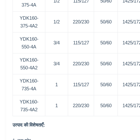
1/2
115/127
50/60
1425/17
375-4A
YDK160-
1/2
220/230
50/60
1425/17
375-4A2
YDK160-
3/4
115/127
50/60
1425/17
550-4A
YDK160-
3/4
220/230
50/60
1425/17
550-4A2
YDK160-
1
115/127
50/60
1425/17
735-4A
YDK160-
1
220/230
50/60
1425/17
735-4A2
उत्पाद की विशेषताएँ: