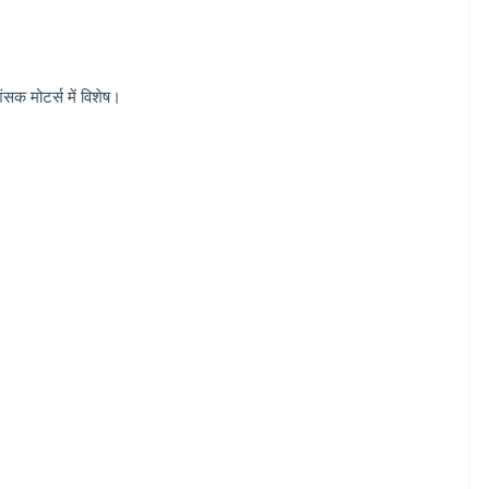
ंसक मोटर्स में विशेष।