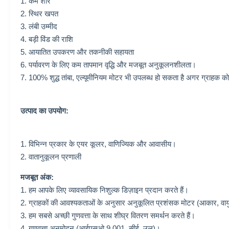
1. कम शोर
2. स्थिर खपत
3. लंबी उम्मीद
4. बड़ी विंड की राशि
5. आयातित उपकरण और तकनीकी सहायता
6. पर्यावरण के लिए कम तापमान वृद्धि और मजबूत अनुकूलनशीलता।
7. 100% शुद्ध तांबा, एल्यूमीनियम मोटर भी उपलब्ध हो सकता है अगर ग्राहक को
उत्पाद का उपयोग:
1. विभिन्न प्रकार के एयर कूलर,
वाणिज्यिक और आवासीय।
2. वातानुकूलन प्रणाली
मजबूत अंक:
1. हम आपके लिए व्यावसायिक निशुल्क डिज़ाइन प्रदान करते हैं।
2. ग्राहकों की आवश्यकताओं के अनुसार अनुकूलित प्रशंसक मोटर (आकार, वायु प
3. हम सबसे अच्छी गुणवत्ता के साथ शीघ्र वितरण समर्थन करते हैं।
4. गुणवत्ता अनुमोदन (आईएसओ 9 001, सीई, उल)।