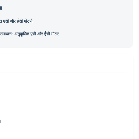
ी
त एसी और ईसी मोटर्स
समाधान: अनुकूलित एसी और ईसी मोटर
ै।