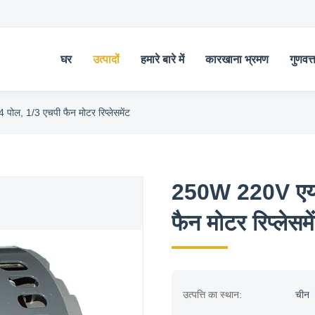
घर
उत्पादों
हमारे बारे में
कारखाना भ्रमण
गुणवत्
ोल, 1/3 एचपी फैन मोटर रिप्लेसमेंट
250W 220V एयर 
फैन मोटर रिप्लेसमे
उत्पत्ति का स्थान:
चीन