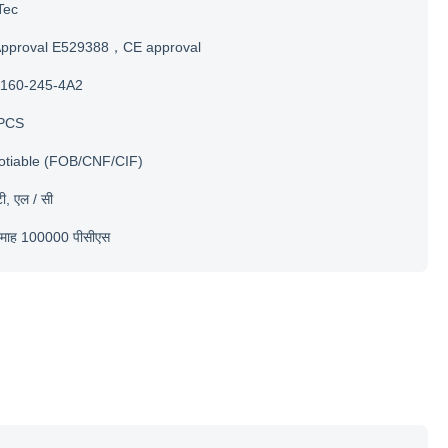
Tec
Approval E529388，CE approval
160-245-4A2
PCS
otiable (FOB/CNF/CIF)
टी, एल / सी
ि माह 100000 पीसीएस