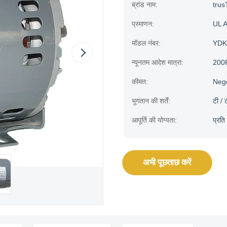
ब्रांड नाम:
trus
प्रमाणन:
UL 
मॉडल नंबर:
YDK
न्यूनतम आदेश मात्रा:
200
कीमत:
Neg
भुगतान की शर्तें:
टी / 
आपूर्ति की योग्यता:
प्रत
अभी पूछताछ करें