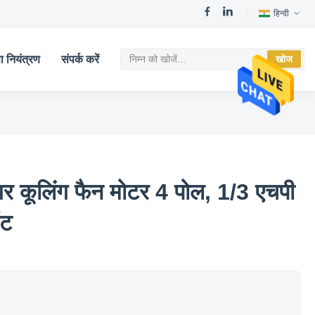
हिन्दी
ता नियंत्रण
संपर्क करें
खोज
कूलिंग फैन मोटर 4 पोल, 1/3 एचपी
ंट