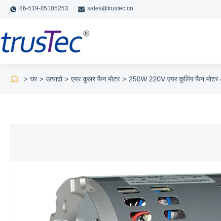
86-519-85105253
sales@trustec.cn
>
घर
>
उत्पादों
>
एयर कूलर फैन मोटर
>
250W 220V एयर कूलिंग फैन मोटर 4 प